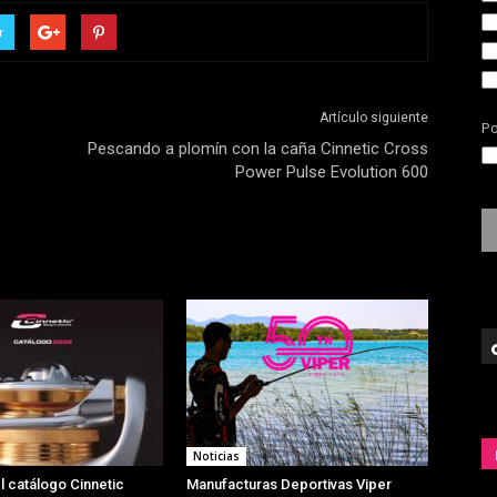
r
Artículo siguiente
Po
Pescando a plomín con la caña Cinnetic Cross
Power Pulse Evolution 600
Noticias
l catálogo Cinnetic
Manufacturas Deportivas Viper