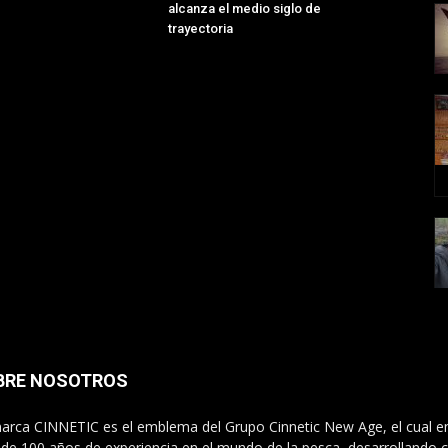
alcanza el medio siglo de
trayectoria
BRE NOSOTROS
arca CINNETIC es el emblema del Grupo Cinnetic New Age, el cual e
de 100 años de experiencia en el mundo de la pesca, desarrollando ca