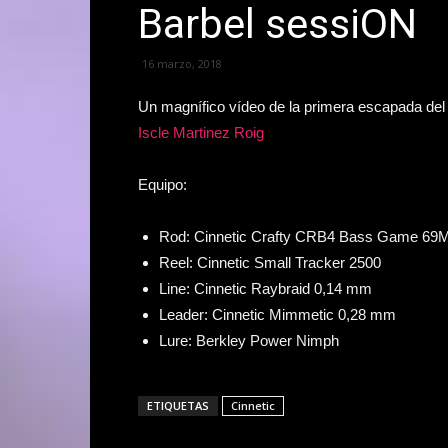
Barbel sessiON
16 marzo, 2018
Un magnífico vídeo de la primera escapada del 
Iscle Martinez Roig
Equipo:
Rod: Cinnetic Crafty CRB4 Bass Game 69
Reel: Cinnetic Small Tracker 2500
Line: Cinnetic Raybraid 0,14 mm
Leader: Cinnetic Mimmetic 0,28 mm
Lure: Berkley Power Nimph
ETIQUETAS
Cinnetic