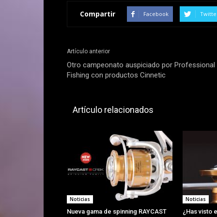
Compartir
Facebook
Twitte
Artículo anterior
Otro campeonato auspiciado por Professional
Fishing con productos Cinnetic
Artículo relacionados
Noticias
Noticias
Nueva gama de spinning RAYCAST
¿Has visto e