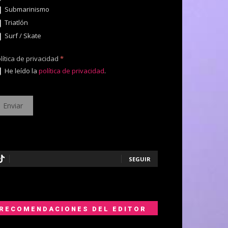
Submarinismo
Triatlón
Surf / Skate
lítica de privacidad
*
He leído la
política de privacidad
.
SEGUIR
RECOMENDACIONES DEL EDITOR