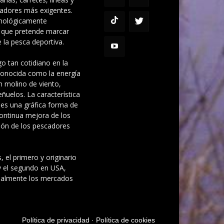
cadores más exigentes.
cnológicamente
 que pretende marcar
la pesca deportiva.
o tan cotidiano en la
 conocida como la energía
n molino de viento,
ñuelos. La característica
es una gráfica forma de
ontinua mejora de los
ción de los pescadores
, el primero y originario
y el segundo en USA,
ipalmente los mercados
Política de privacidad
·
Política de cookies