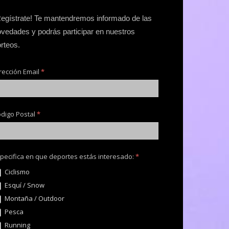
egístrate! Te mantendremos informado de las
vedades y podrás participar en nuestros
rteos.
rección Email
*
digo Postal
*
pecifica en que deportes estás interesado:
*
Ciclismo
Esquí / Snow
Montaña / Outdoor
Pesca
Running