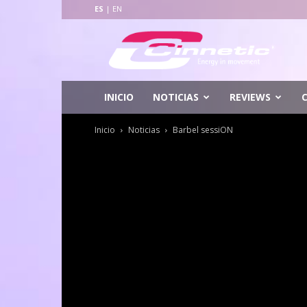
ES
|
EN
Cinnetic
Fishing
INICIO
NOTICIAS
REVIEWS
Inicio
Noticias
Barbel sessiON