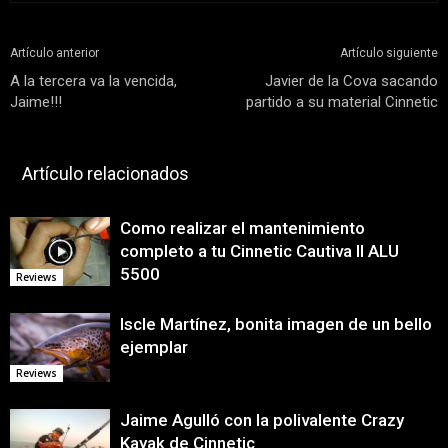
Artículo anterior
Artículo siguiente
A la tercera va la vencida,
Javier de la Cova sacando
Jaime!!!
partido a su material Cinnetic
Artículo relacionados
Como realizar el mantenimiento
completo a tu Cinnetic Cautiva II ALU
5500
Reviews
Iscle Martínez, bonita imagen de un bello
ejemplar
Reviews
Jaime Agulló con la polivalente Crazy
Kayak de Cinnetic