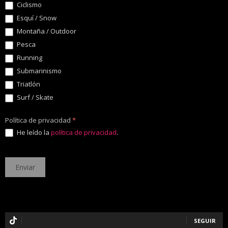
Ciclismo
Esquí / Snow
Montaña / Outdoor
Pesca
Running
Submarinismo
Triatlón
Surf / Skate
Política de privacidad
*
He leído la
política de privacidad
.
SEGUIR