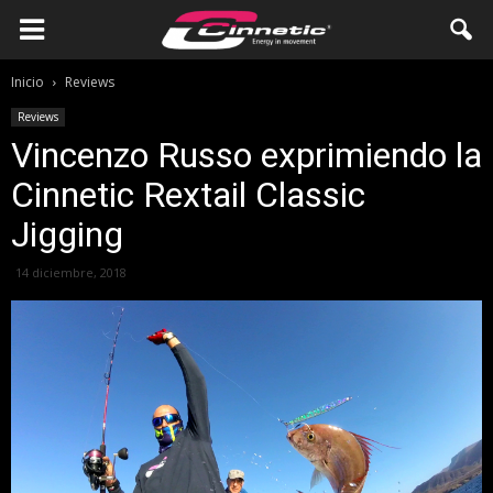
Inicio
Reviews
Reviews
Vincenzo Russo exprimiendo la
Cinnetic Rextail Classic
Jigging
14 diciembre, 2018