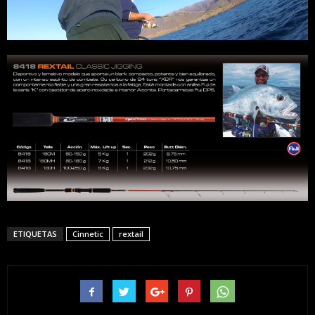
ETIQUETAS
Cinnetic
rextail