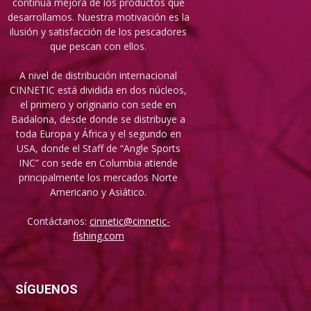
continua mejora de los productos que
desarrollamos. Nuestra motivación es la
ilusión y satisfacción de los pescadores
que pescan con ellos.
A nivel de distribución internacional
CINNETIC está dividida en dos núcleos,
el primero y originario con sede en
Badalona, desde donde se distribuye a
toda Europa y África y el segundo en
USA, donde el Staff de “Angle Sports
INC” con sede en Columbia atiende
principalmente los mercados Norte
Americano y Asiático.
Contáctanos:
cinnetic@cinnetic-
fishing.com
SÍGUENOS