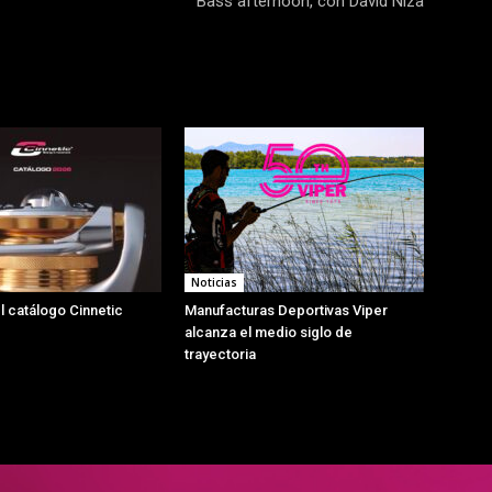
Bass afternoon, con David Niza
Noticias
l catálogo Cinnetic
Manufacturas Deportivas Viper
alcanza el medio siglo de
trayectoria