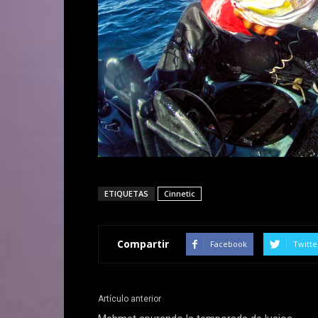
ETIQUETAS
Cinnetic
Compartir
Facebook
Twitte
Artículo anterior