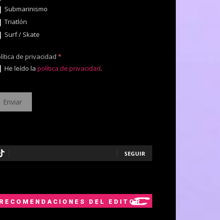
Submarinismo
Triatlón
Surf / Skate
lítica de privacidad
*
He leído la
política de privacidad
.
SEGUIR
RECOMENDACIONES DEL EDITOR