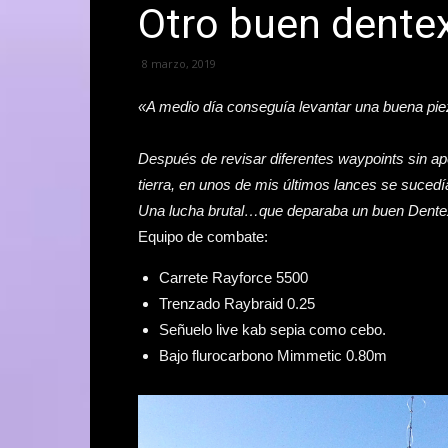
Otro buen dente
8 marzo, 2019
«A medio día conseguía levantar una buena pie
Después de revisar diferentes waypoints sin apen
tierra, en unos de mis últimos lances se sucedía
Una lucha brutal…que deparaba un buen Dente
Equipo de combate:
Carrete Rayforce 5500
Trenzado Raybraid 0.25
Señuelo live kab sepia como cebo.
Bajo flurocarbono Mimmetic 0.80m