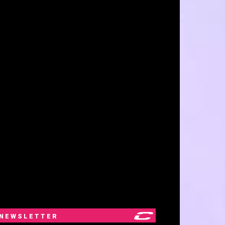
NEWSLETTER