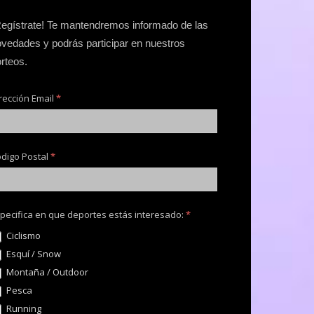
egístrate! Te mantendremos informado de las
vedades y podrás participar en nuestros
rteos.
rección Email
*
digo Postal
*
pecifica en que deportes estás interesado:
*
Ciclismo
Esquí / Snow
Montaña / Outdoor
Pesca
Running