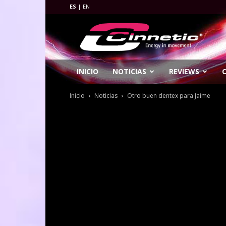
ES
|
EN
Cinnetic
Fishing
INICIO
NOTICIAS
REVIEWS
Inicio
Noticias
Otro buen dentex para Jaime