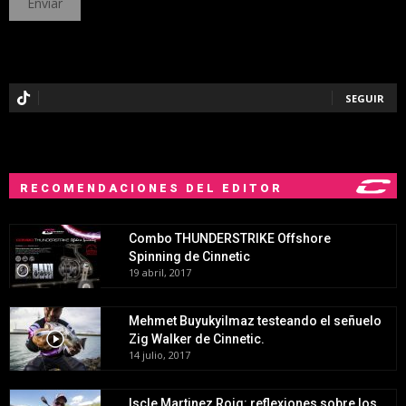
SEGUIR
RECOMENDACIONES DEL EDITOR
Combo THUNDERSTRIKE Offshore
Spinning de Cinnetic
19 abril, 2017
Mehmet Buyukyilmaz testeando el señuelo
Zig Walker de Cinnetic.
14 julio, 2017
Iscle Martinez Roig: reflexiones sobre los