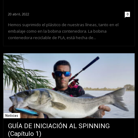
20 abril, 2022
0
Hemos suprimido el plástico de nuestras líneas, tanto en el
embalaje como en la bobina contenedora. La bobina
contenedora reciclable de PLA, está hecha de...
Noticias
GUÍA DE INICIACIÓN AL SPINNING
(Capítulo 1)