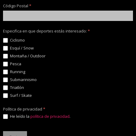
Código Postal
*
Especifica en que deportes estás interesado:
*
Ciclismo
Esquí / Snow
Montaña / Outdoor
Pesca
Running
Submarinismo
Triatlón
Surf / Skate
Política de privacidad
*
He leído la
política de privacidad
.