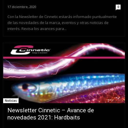
17 diciembre, 2020
0
Con la Newsletter de Cinnetic estarás informado puntualmente
de las novedades de la marca, eventos y otras noticias de
interés. Revisa los avances para...
Noticias
Newsletter Cinnetic – Avance de
novedades 2021: Hardbaits