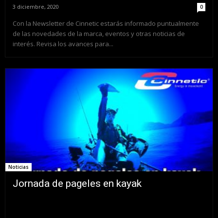
3 diciembre, 2020
0
Con la Newsletter de Cinnetic estarás informado puntualmente
de las novedades de la marca, eventos y otras noticias de
interés. Revisa los avances para...
Noticias
Jornada de pageles en kayak