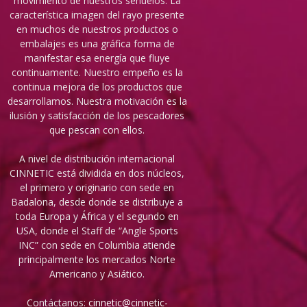
movimiento de nuestros señuelos. La
característica imagen del rayo presente
en muchos de nuestros productos o
embalajes es una gráfica forma de
manifestar esa energía que fluye
continuamente. Nuestro empeño es la
continua mejora de los productos que
desarrollamos. Nuestra motivación es la
ilusión y satisfacción de los pescadores
que pescan con ellos.
A nivel de distribución internacional
CINNETIC está dividida en dos núcleos,
el primero y originario con sede en
Badalona, desde donde se distribuye a
toda Europa y África y el segundo en
USA, donde el Staff de “Angle Sports
INC” con sede en Columbia atiende
principalmente los mercados Norte
Americano y Asiático.
Contáctanos:
cinnetic@cinnetic-