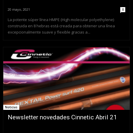
20 mayo, 2021
0
La potente súper línea HMPE (High molecular polyethylene)
construida en 8 hebras está creada para obtener una línea
excepcionalmente suave y flexible gracias a...
Noticias
Newsletter novedades Cinnetic Abril 21