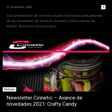
31 diciembre, 2020
0
Con la Newsletter de Cinnetic estarás informado puntualmente
de las novedades de la marca, eventos y otras noticias de
interés. Revisa los avances para...
Noticias
Newsletter Cinnetic – Avance de
novedades 2021: Crafty Candy