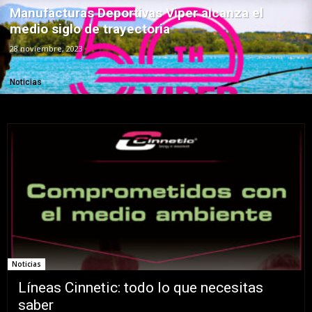
Manufacturas Deportivas Viper alcanza el
medio siglo de trayectoria
28 noviembre, 2023
Noticias
Noticias
Líneas Cinnetic: todo lo que necesitas
saber