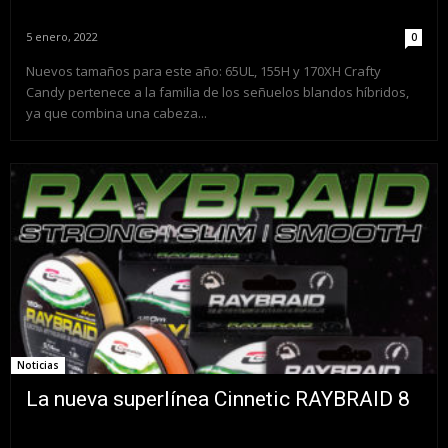
5 enero, 2022
0
Nuevos tamaños para este año: 65UL, 155H y 170XH Crafty
Candy pertenece a la familia de los señuelos blandos híbridos,
ya que combina una cabeza...
Noticias
La nueva superlínea Cinnetic RAYBRAID 8