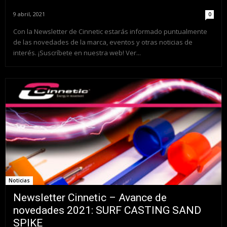
9 abril, 2021
0
Con la Newsletter de Cinnetic estarás informado puntualmente
de las novedades de la marca, eventos y otras noticias de
interés. ¡Suscríbete en nuestra web! Ver...
Noticias
Newsletter Cinnetic – Avance de
novedades 2021: SURF CASTING SAND
SPIKE