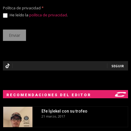
Política de privacidad
*
He leído la
política de privacidad
.
SEGUIR
RECOMENDACIONES DEL EDITOR
Efe İşlekel con su trofeo
21 marzo, 2017