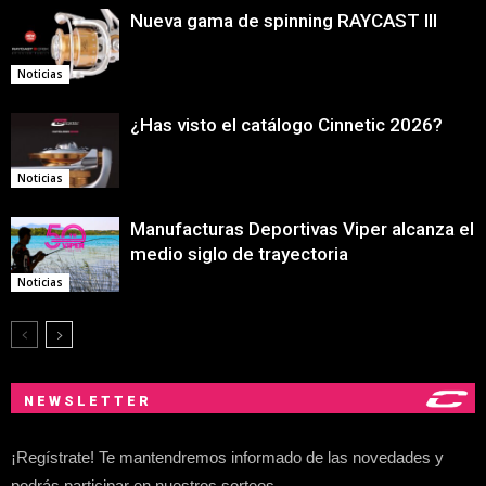
Nueva gama de spinning RAYCAST III
Noticias
¿Has visto el catálogo Cinnetic 2026?
Noticias
Manufacturas Deportivas Viper alcanza el
medio siglo de trayectoria
Noticias
NEWSLETTER
¡Regístrate! Te mantendremos informado de las novedades y
podrás participar en nuestros sorteos.