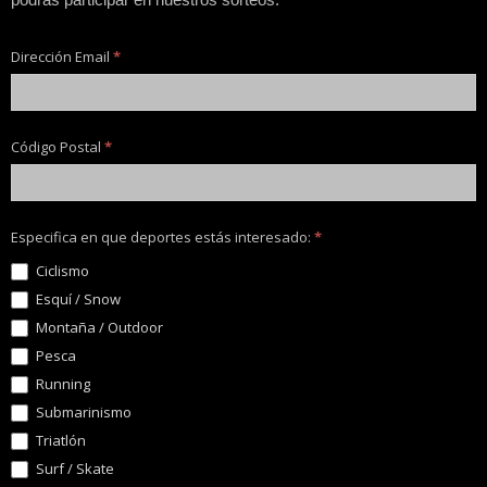
Dirección Email
*
Código Postal
*
Especifica en que deportes estás interesado:
*
Ciclismo
Esquí / Snow
Montaña / Outdoor
Pesca
Running
Submarinismo
Triatlón
Surf / Skate