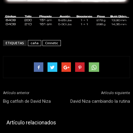
ETIQUETAS
caña
Cinnetic
Artículo anterior
Artículo siguiente
Big catfish de David Niza
David Niza cambiando la rutina
Artículo relacionados