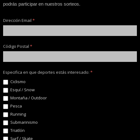
podrás participar en nuestros sorteos.
Dirección Email
*
Código Postal
*
Especifica en que deportes estás interesado:
*
Ciclismo
Esquí / Snow
Montaña / Outdoor
Pesca
Running
Submarinismo
Triatlón
Surf / Skate