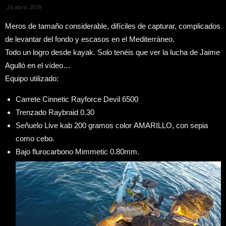
26 abril, 2019
Meros de tamaño considerable, difíciles de capturar, complicados
de levantar del fondo y escasos en el Mediterráneo.
Todo un logro desde kayak. Solo tenéis que ver la lucha de Jaime
Agulló en el vídeo…
Equipo utilizado:
Carrete Cinnetic Rayforce Devil 6500
Trenzado Raybraid 0.30
Señuelo Live kab 200 gramos color AMARILLO, con sepia
como cebo.
Bajo flurocarbono Mimmetic 0.80mm.