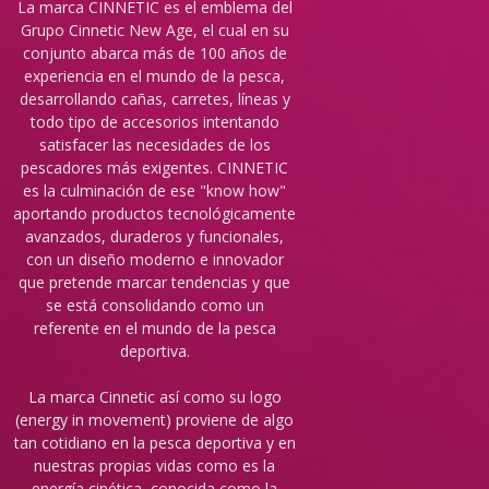
La marca CINNETIC es el emblema del
Grupo Cinnetic New Age, el cual en su
conjunto abarca más de 100 años de
experiencia en el mundo de la pesca,
desarrollando cañas, carretes, líneas y
todo tipo de accesorios intentando
satisfacer las necesidades de los
pescadores más exigentes. CINNETIC
es la culminación de ese "know how"
aportando productos tecnológicamente
avanzados, duraderos y funcionales,
con un diseño moderno e innovador
que pretende marcar tendencias y que
se está consolidando como un
referente en el mundo de la pesca
deportiva.
La marca Cinnetic así como su logo
(energy in movement) proviene de algo
tan cotidiano en la pesca deportiva y en
nuestras propias vidas como es la
energía cinética, conocida como la