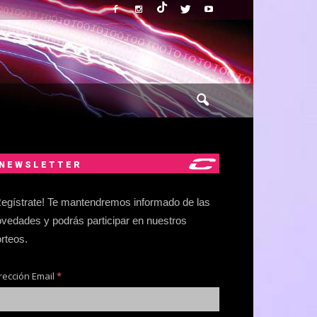
NEWSLETTER
egístrate! Te mantendremos informado de las
vedades y podrás participar en nuestros
rteos.
rección Email
*