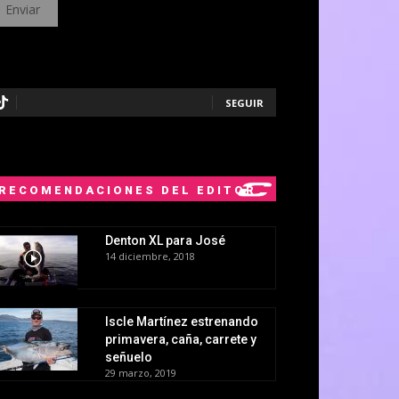
SEGUIR
RECOMENDACIONES DEL EDITOR
Denton XL para José
14 diciembre, 2018
Iscle Martínez estrenando
primavera, caña, carrete y
señuelo
29 marzo, 2019