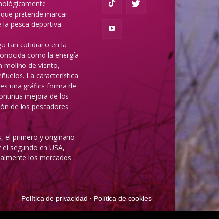
cnológicamente
 que pretende marcar
la pesca deportiva.
o tan cotidiano en la
 conocida como la energía
n molino de viento,
ñuelos. La característica
es una gráfica forma de
ontinua mejora de los
ción de los pescadores
, el primero y originario
y el segundo en USA,
ipalmente los mercados
Política de privacidad
·
Política de cookies