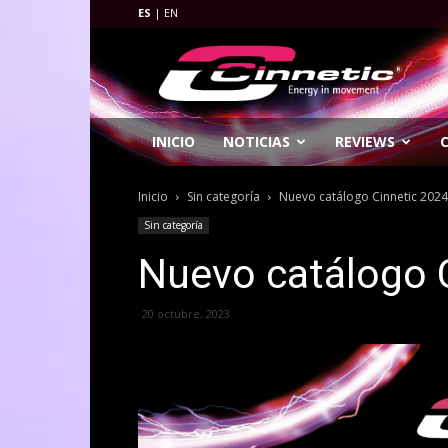
ES
|
EN
Cinnetic
Fishing
INICIO
NOTICIAS
REVIEWS
Inicio
Sin categoría
Nuevo catálogo Cinnetic 2024
Sin categoría
Nuevo catálogo 
20 octubre, 2023