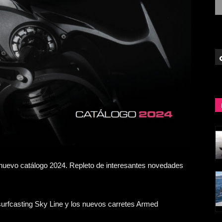
el nuevo catálogo 2024. Repleto de interesantes novedades
surfcasting Sky Line y los nuevos carretes Armed