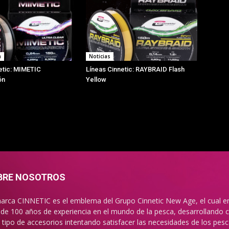
a
Noticias
etic: MIMETIC
Líneas Cinnetic: RAYBRAID Flash
ón
Yellow
BRE NOSOTROS
arca CINNETIC es el emblema del Grupo Cinnetic New Age, el cual e
de 100 años de experiencia en el mundo de la pesca, desarrollando ca
 tipo de accesorios intentando satisfacer las necesidades de los pes