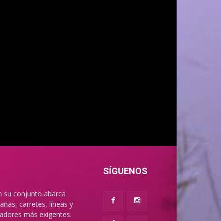
SÍGUENOS
n su conjunto abarca
ñas, carretes, líneas y
cadores más exigentes.