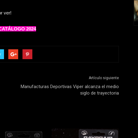
r ver!
CATÁLOGO 2024
r
Artículo siguiente
Manufacturas Deportivas Viper alcanza el medio
siglo de trayectoria