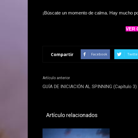
¡Búscate un momento de calma. Hay mucho po
VER 
Compartir
Facebook
Twitte
Artículo anterior
GUÍA DE INICIACIÓN AL SPINNING (Capítulo 3)
Artículo relacionados