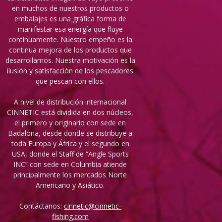
en muchos de nuestros productos o
embalajes es una gráfica forma de
manifestar esa energía que fluye
continuamente. Nuestro empeño es la
continua mejora de los productos que
desarrollamos. Nuestra motivación es la
ilusión y satisfacción de los pescadores
que pescan con ellos.
A nivel de distribución internacional
CINNETIC está dividida en dos núcleos,
el primero y originario con sede en
Badalona, desde donde se distribuye a
toda Europa y África y el segundo en
USA, donde el Staff de “Angle Sports
INC” con sede en Columbia atiende
principalmente los mercados Norte
Americano y Asiático.
Contáctanos:
cinnetic@cinnetic-
fishing.com