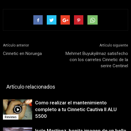
Artículo anterior
Artículo siguiente
Cinnetic en Noruega
Mehmet Buyukyilmaz satisfecho
con los carretes Cinnetic de la
serire Centinel
Artículo relacionados
Como realizar el mantenimiento
completo a tu Cinnetic Cautiva II ALU
5500
Reviews
Iscle Martínez, bonita imagen de un bello