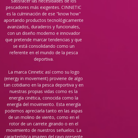
satisfacer las necesidades de los
pescadores más exigentes. CINNETIC
es la culminación de ese "know how"
aportando productos tecnológicamente
avanzados, duraderos y funcionales,
con un diseño moderno e innovador
que pretende marcar tendencias y que
se está consolidando como un
referente en el mundo de la pesca
deportiva.
La marca Cinnetic así como su logo
(energy in movement) proviene de algo
tan cotidiano en la pesca deportiva y en
nuestras propias vidas como es la
energía cinética, conocida como la
energía del movimiento. Esta energía
podemos apreciarla tanto en las aspas
de un molino de viento, como en el
rotor de un carrete girando o en el
movimiento de nuestros señuelos. La
característica imagen del rayo presente