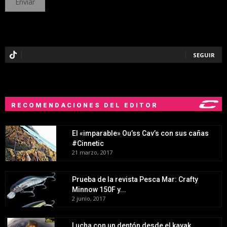
SEGUIR
RECOMENDACIONES DEL EDITOR
El «imparable» Ou’ss Cav’s con sus cañas
#Cinnetic
21 marzo, 2017
Prueba de la revista Pesca Mar: Crafty
Minnow 150F y...
2 junio, 2017
Lucha con un dentón desde el kayak