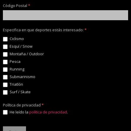
Código Postal
*
Especifica en que deportes estás interesado:
*
Ciclismo
Esquí / Snow
Montaña / Outdoor
Pesca
Running
Submarinismo
Triatlón
Surf / Skate
Política de privacidad
*
He leído la
política de privacidad
.