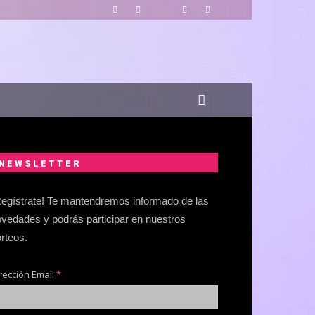
NEWSLETTER
egístrate! Te mantendremos informado de las
vedades y podrás participar en nuestros
rteos.
rección Email
*