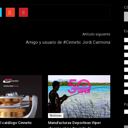
Có
Es
Artículo siguiente
Amigo y usuario de #Cinnetic Jordi Carmona
Po
Noticias
l catálogo Cinnetic
Manufacturas Deportivas Viper