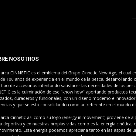
BRE NOSOTROS
arca CINNETIC es el emblema del Grupo Cinnetic New Age, el cual e
de 100 años de experiencia en el mundo de la pesca, desarrollando ca
 tipo de accesorios intentando satisfacer las necesidades de los pes
ETIC es la culminación de ese "know how" aportando productos te
zados, duraderos y funcionales, con un diseño moderno e innovador
encias y que se está consolidando como un referente en el mundo de 
arca Cinnetic así como su logo (energy in movement) proviene de alg
a deportiva y en nuestras propias vidas como es la energía cinética,
movimiento. Esta energía podemos apreciarla tanto en las aspas de u