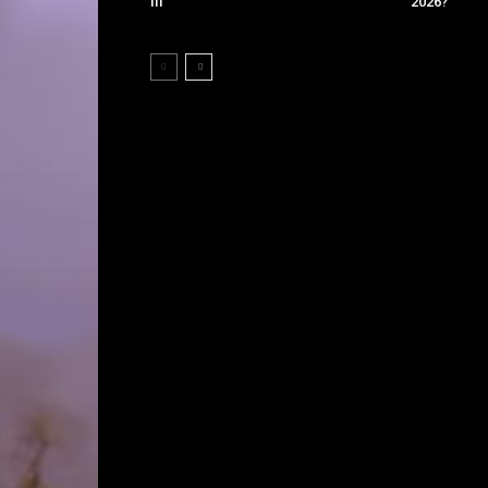
III
2026?