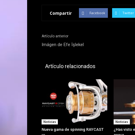
Compartir
Facebook
Twitter
Artículo anterior
Imágen de Efe İşlekel
Artículo relacionados
Noticias
Noticias
Nueva gama de spinning RAYCAST
¿Has visto e