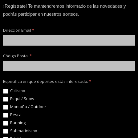
¡Regístrate! Te mantendremos informado de las novedades y
podrás participar en nuestros sorteos.
Dirección Email
*
Código Postal
*
Especifica en que deportes estás interesado:
*
Ciclismo
Esquí / Snow
Montaña / Outdoor
Pesca
Running
Submarinismo