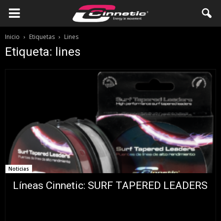
Inicio
Etiquetas
Lines
Etiqueta: lines
Noticias
Líneas Cinnetic: SURF TAPERED LEADERS