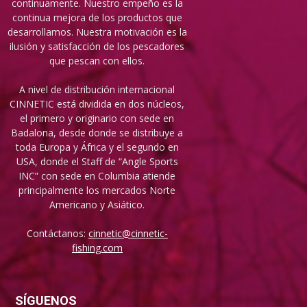
continuamente. Nuestro empeño es la
continua mejora de los productos que
desarrollamos. Nuestra motivación es la
ilusión y satisfacción de los pescadores
que pescan con ellos.
A nivel de distribución internacional
CINNETIC está dividida en dos núcleos,
el primero y originario con sede en
Badalona, desde donde se distribuye a
toda Europa y África y el segundo en
USA, donde el Staff de “Angle Sports
INC” con sede en Columbia atiende
principalmente los mercados Norte
Americano y Asiático.
Contáctanos:
cinnetic@cinnetic-
fishing.com
SÍGUENOS