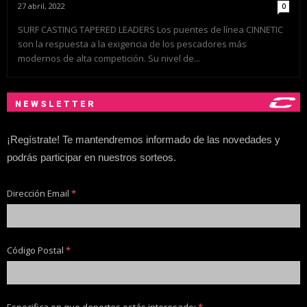
27 abril, 2022
0
SURF CASTING TAPERED LEADERS Los puentes de línea CINNETIC
son la respuesta a la exigencia de los pescadores más
modernos de alta competición. Su nivel de...
NEWSLETTER
¡Regístrate! Te mantendremos informado de las novedades y
podrás participar en nuestros sorteos.
Dirección Email
*
Código Postal
*