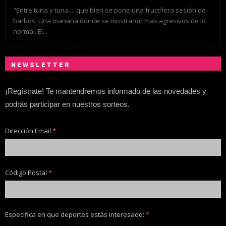
"Entre tuna y tuna.... que bien se pone una fructífera sesión de
barbos. Una mañana donde se mostraron mas agresivos de lo
normal. El...
NEWSLETTER
¡Regístrate! Te mantendremos informado de las novedades y
podrás participar en nuestros sorteos.
Dirección Email
*
Código Postal
*
Especifica en que deportes estás interesado:
*