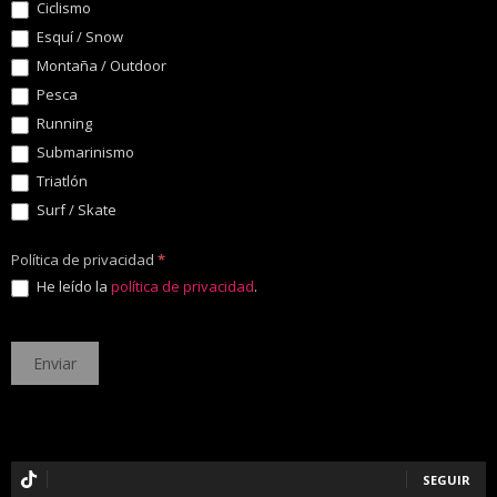
Ciclismo
Esquí / Snow
Montaña / Outdoor
Pesca
Running
Submarinismo
Triatlón
Surf / Skate
Política de privacidad
*
He leído la
política de privacidad
.
SEGUIR