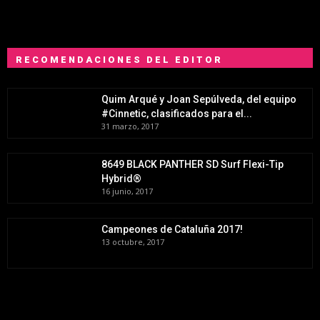
RECOMENDACIONES DEL EDITOR
Quim Arqué y Joan Sepúlveda, del equipo
#Cinnetic, clasificados para el...
31 marzo, 2017
8649 BLACK PANTHER SD Surf Flexi-Tip
Hybrid®
16 junio, 2017
Campeones de Cataluña 2017!
13 octubre, 2017