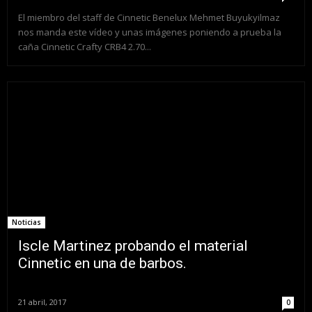
El miembro del staff de Cinnetic Benelux Mehmet Buyukyilmaz
nos manda este vídeo y unas imágenes poniendo a prueba la
caña Cinnetic Crafty CRB4 2.70...
Noticias
Iscle Martinez probando el material
Cinnetic en una de barbos.
21 abril, 2017
0