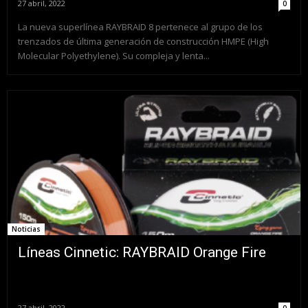
27 abril, 2022
0
La nueva superlínea RAYBRAID 8 pertenece al grupo de los
trenzados de última generación de construcción HMPE (High
Molecular Polyethylene). Su compleja y lenta...
Noticias
Líneas Cinnetic: RAYBRAID Orange Fire
27 abril, 2022