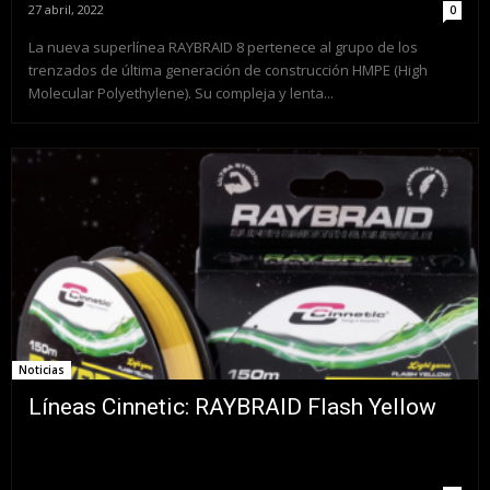
27 abril, 2022
0
La nueva superlínea RAYBRAID 8 pertenece al grupo de los
trenzados de última generación de construcción HMPE (High
Molecular Polyethylene). Su compleja y lenta...
Noticias
Líneas Cinnetic: RAYBRAID Flash Yellow