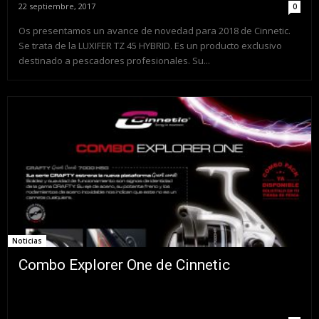
22 septiembre, 2017
0
Os presentamos un avance de novedad para 2018 de Cinnetic.
Se trata de la LUXIFER TZ 45 HYBRID. Es un producto exclusivo
destinado a pescadores profesionales. Su...
Noticias
Combo Explorer One de Cinnetic