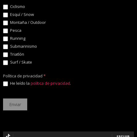
Ciclismo
Esquí / Snow
Montaña / Outdoor
Pesca
Running
Submarinismo
Triatlón
Surf / Skate
Política de privacidad
*
He leído la
política de privacidad
.
SEGUIR