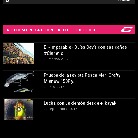
RECOMENDACIONES DEL EDITOR
El «imparable» Ou’ss Cav’s con sus cañas
#Cinnetic
21 marzo, 2017
Prueba de la revista Pesca Mar: Crafty
Minnow 150F y...
2 junio, 2017
Lucha con un dentón desde el kayak
22 septiembre, 2017