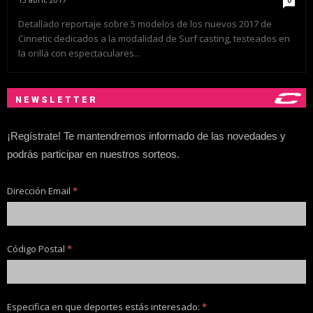
0
Detallado reportaje sobre 5 modelos de los nuevos 2017 de
Cinnetic dedicados a la modalidad de Surf casting, testeados en
la orilla con espectaculares...
NEWSLETTER
¡Regístrate! Te mantendremos informado de las novedades y
podrás participar en nuestros sorteos.
Dirección Email
*
Código Postal
*
Especifica en que deportes estás interesado:
*