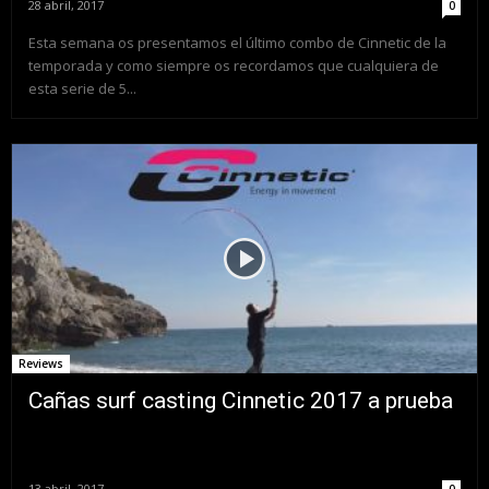
28 abril, 2017
0
Esta semana os presentamos el último combo de Cinnetic de la
temporada y como siempre os recordamos que cualquiera de
esta serie de 5...
Reviews
Cañas surf casting Cinnetic 2017 a prueba
13 abril, 2017