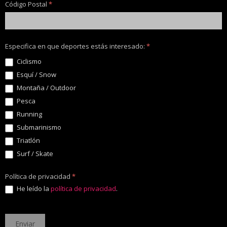
Código Postal
*
Especifica en que deportes estás interesado:
*
Ciclismo
Esquí / Snow
Montaña / Outdoor
Pesca
Running
Submarinismo
Triatlón
Surf / Skate
Política de privacidad
*
He leído la
política de privacidad
.