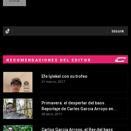
SEGUIR
RECOMENDACIONES DEL EDITOR
Efe İşlekel con su trofeo
21 marzo, 2017
Primavera: el despertar del bass.
Reportaje de Carles Garcia Arroyo en...
28 abril, 2017
Carlos Garcia Arroyo, el Rey del bass