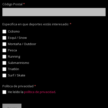
Código Postal
*
Especifica en que deportes estás interesado:
*
Ciclismo
Esquí / Snow
Montaña / Outdoor
Pesca
Running
Submarinismo
Triatlón
Surf / Skate
Política de privacidad
*
He leído la
política de privacidad
.