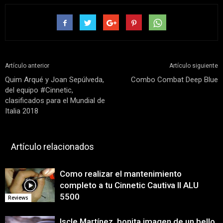
Artículo anterior
Artículo siguiente
Quim Arqué y Joan Sepúlveda,
Combo Combat Deep Blue
del equipo #Cinnetic,
clasificados para el Mundial de
Italia 2018
Artículo relacionados
Como realizar el mantenimiento
completo a tu Cinnetic Cautiva II ALU
5500
Reviews
Iscle Martínez, bonita imagen de un bello