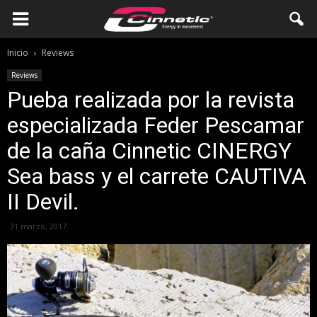
Inicio
Reviews
Reviews
Pueba realizada por la revista
especializada Feder Pescamar
de la caña Cinnetic CINERGY
Sea bass y el carrete CAUTIVA
II Devil.
31 marzo, 2017