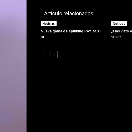
Artículo relacionados
Noticias
Noticias
Nueva gama de spinning RAYCAST
¿Has visto e
III
2026?