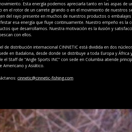
movimiento. Esta energía podemos apreciarla tanto en las aspas de u
 en el rotor de un carrete girando o en el movimiento de nuestros se
en del rayo presente en muchos de nuestros productos o embalajes 
festar esa energía que fluye continuamente. Nuestro empeño es la c
uctos que desarrollamos. Nuestra motivación es la ilusión y satisfac
pescan con ellos.
vel de distribución internacional CINNETIC está dividida en dos núcleos
sede en Badalona, desde donde se distribuye a toda Europa y África 
e el Staff de “Angle Sports INC” con sede en Columbia atiende princ
e Americano y Asiático.
áctanos:
cinnetic@cinnetic-fishing.com