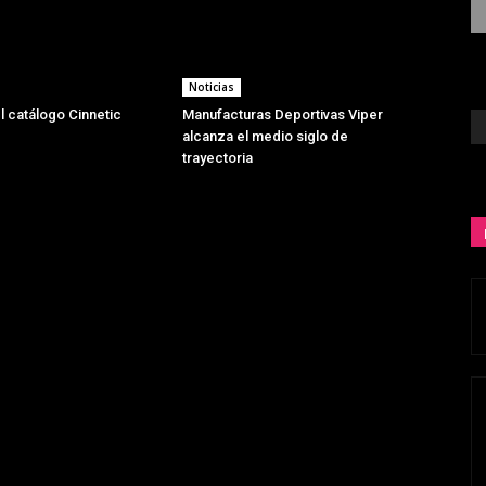
Noticias
l catálogo Cinnetic
Manufacturas Deportivas Viper
alcanza el medio siglo de
trayectoria