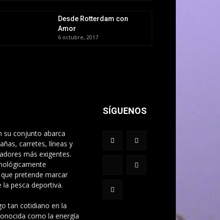
Desde Rotterdam con
Amor
6 octubre, 2017
SÍGUENOS
n su conjunto abarca
ñas, carretes, líneas y
cadores más exigentes.
cnológicamente
 que pretende marcar
la pesca deportiva.
o tan cotidiano en la
 conocida como la energía