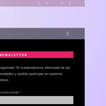
NEWSLETTER
egístrate! Te mantendremos informado de las
vedades y podrás participar en nuestros
rteos.
rección Email
*