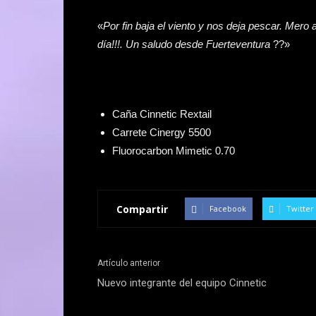
«
Por fin baja el viento y nos deja pescar. Mero
día!!!.
Un saludo desde Fuerteventura
??»
Caña Cinnetic Rextail
Carrete Cinergy 5500
Fluorocarbon Mimetic 0.70
Compartir
Facebook
Twitter
Artículo anterior
Nuevo integrante del equipo Cinnetic