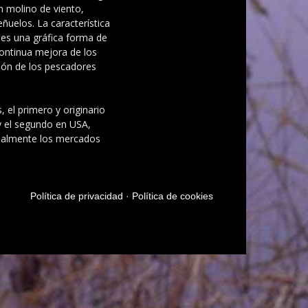
n molino de viento,
ñuelos. La característica
es una gráfica forma de
ontinua mejora de los
ción de los pescadores
, el primero y originario
y el segundo en USA,
ipalmente los mercados
Política de privacidad
·
Política de cookies