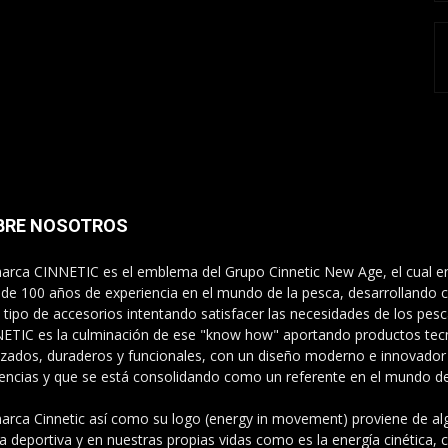
BRE NOSOTROS
arca CINNETIC es el emblema del Grupo Cinnetic New Age, el cual e
de 100 años de experiencia en el mundo de la pesca, desarrollando ca
 tipo de accesorios intentando satisfacer las necesidades de los pes
ETIC es la culminación de ese "know how" aportando productos te
zados, duraderos y funcionales, con un diseño moderno e innovador
encias y que se está consolidando como un referente en el mundo de 
arca Cinnetic así como su logo (energy in movement) proviene de alg
a deportiva y en nuestras propias vidas como es la energía cinética,