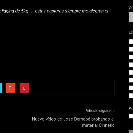
Có
 a jigging de 5kg ….estas capturas siempre me alegran el
Es
Po
Artículo siguiente
Nuevo vídeo de José Bernabé probando el
material Cinnetic