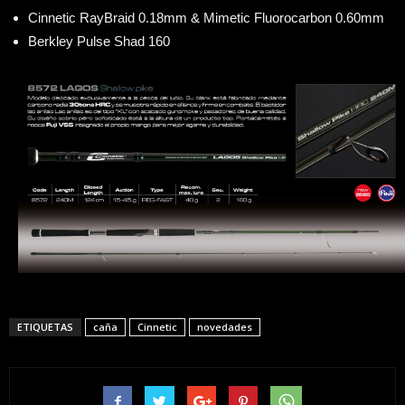
Cinnetic RayBraid 0.18mm & Mimetic Fluorocarbon 0.60mm
Berkley Pulse Shad 160
ETIQUETAS
caña
Cinnetic
novedades