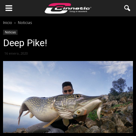
Inicio
Noticias
Noticias
Deep Pike!
16 enero, 2020