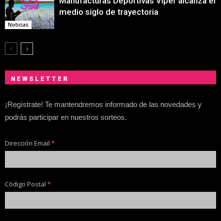
Manufacturas Deportivas Viper alcanza el
medio siglo de trayectoria
Noticias
NEWSLETTER
¡Regístrate! Te mantendremos informado de las novedades y
podrás participar en nuestros sorteos.
Dirección Email
*
Código Postal
*