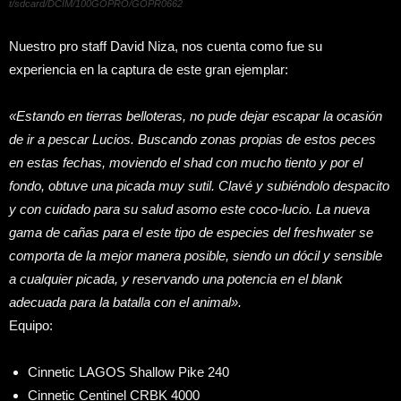
t/sdcard/DCIM/100GOPRO/GOPR0662
Nuestro pro staff David Niza, nos cuenta como fue su
experiencia en la captura de este gran ejemplar:
«Estando en tierras belloteras, no pude dejar escapar la ocasión
de ir a pescar Lucios. Buscando zonas propias de estos peces
en estas fechas, moviendo el shad con mucho tiento y por el
fondo, obtuve una picada muy sutil. Clavé y subiéndolo despacito
y con cuidado para su salud asomo este coco-lucio. La nueva
gama de cañas para el este tipo de especies del freshwater se
comporta de la mejor manera posible, siendo un dócil y sensible
a cualquier picada, y reservando una potencia en el blank
adecuada para la batalla con el animal».
Equipo:
Cinnetic LAGOS Shallow Pike 240
Cinnetic Centinel CRBK 4000