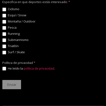
Especifica en que deportes estás interesado:
*
Ciclismo
Esquí / Snow
Montaña / Outdoor
Pesca
Running
Submarinismo
Triatlón
Surf / Skate
Política de privacidad
*
He leído la
política de privacidad
.