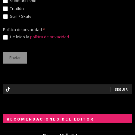
Submarinismo
Triatlón
Surf / Skate
Política de privacidad
*
He leído la
política de privacidad
.
SEGUIR
RECOMENDACIONES DEL EDITOR