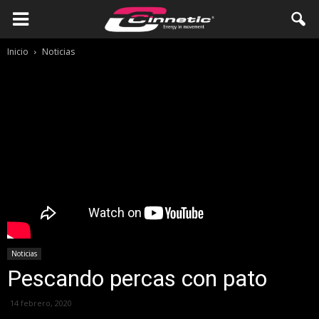
Inicio
Noticias
Noticias
Pescando percas con pato
14 febrero, 2020