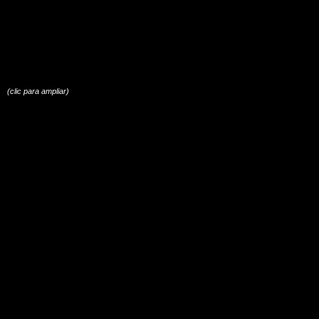
(clic para ampliar)