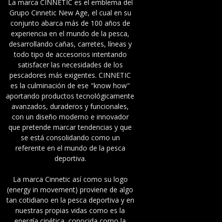
La marca CINNETIC es el emblema del
Grupo Cinnetic New Age, el cual en su
conjunto abarca más de 100 años de
experiencia en el mundo de la pesca,
desarrollando cañas, carretes, líneas y
todo tipo de accesorios intentando
satisfacer las necesidades de los
pescadores más exigentes. CINNETIC
es la culminación de ese "know how"
aportando productos tecnológicamente
avanzados, duraderos y funcionales,
con un diseño moderno e innovador
que pretende marcar tendencias y que
se está consolidando como un
referente en el mundo de la pesca
deportiva.
La marca Cinnetic así como su logo
(energy in movement) proviene de algo
tan cotidiano en la pesca deportiva y en
nuestras propias vidas como es la
energía cinética, conocida como la