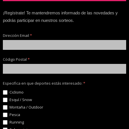
¡Regístrate! Te mantendremos informado de las novedades y
podrás participar en nuestros sorteos.
Dirección Email
*
Código Postal
*
Especifica en que deportes estás interesado:
*
Ciclismo
Esquí / Snow
Montaña / Outdoor
Pesca
Running